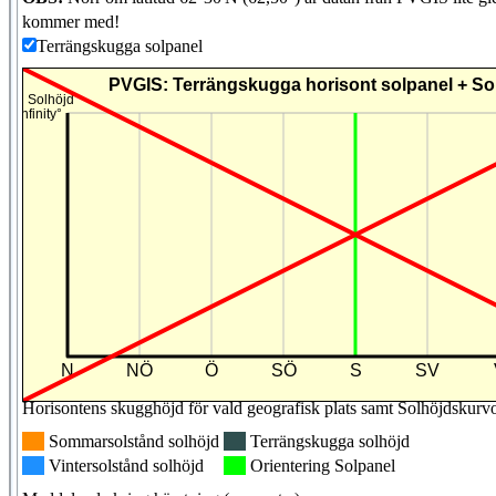
kommer med!
Terrängskugga solpanel
Horisontens skugghöjd för vald geografisk plats samt Solhöjdskurv
Sommarsolstånd solhöjd
Terrängskugga solhöjd
Vintersolstånd solhöjd
Orientering Solpanel