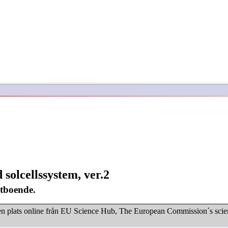
 solcellssystem, ver.2
ntboende.
n plats online från
EU Science Hub, The European Commission´s science 