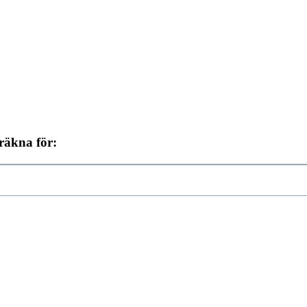
räkna för: