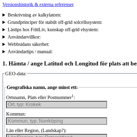
Versionshistorik & externa referenser
Beskrivning av kalkylatorn:
Grundprinciper för stabilt off-grid solcellssystem:
Lästips hos FrittLiv, kunskap off-grid elsystem:
Användarvillkor:
Webbsidans säkerhet:
Användartips / manual:
1. Hämta / ange Latitud och Longitud för plats att be
GEO-data:
Geografiska namn, ange minst ett:
1
Ortsnamn, Plats eller Postnummer
:
Kommun:
Län eller Region, (Landskap?):